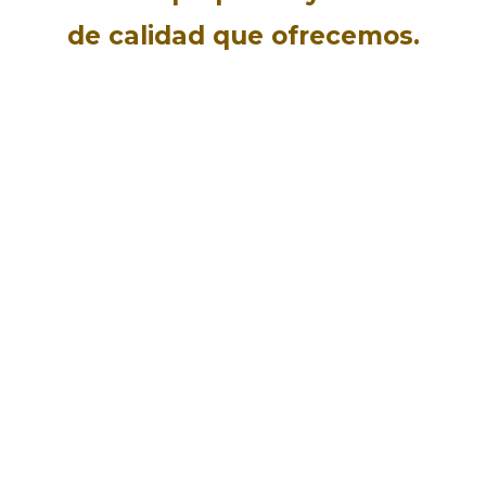
de calidad que ofrecemos.
Jesus y Alicia Venegas